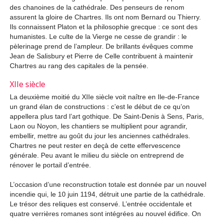
des chanoines de la cathédrale. Des penseurs de renom
assurent la gloire de Chartres. Ils ont nom Bernard ou Thierry.
Ils connaissent Platon et la philosophie grecque : ce sont des
humanistes. Le culte de la Vierge ne cesse de grandir : le
pèlerinage prend de l’ampleur. De brillants évêques comme
Jean de Salisbury et Pierre de Celle contribuent à maintenir
Chartres au rang des capitales de la pensée.
XIIe siècle
La deuxième moitié du XIIe siècle voit naître en Ile-de-France
un grand élan de constructions : c’est le début de ce qu’on
appellera plus tard l’art gothique. De Saint-Denis à Sens, Paris,
Laon ou Noyon, les chantiers se multiplient pour agrandir,
embellir, mettre au goût du jour les anciennes cathédrales.
Chartres ne peut rester en deçà de cette effervescence
générale. Peu avant le milieu du siècle on entreprend de
rénover le portail d’entrée.
L’occasion d’une reconstruction totale est donnée par un nouvel
incendie qui, le 10 juin 1194, détruit une partie de la cathédrale.
Le trésor des reliques est conservé. L’entrée occidentale et
quatre verrières romanes sont intégrées au nouvel édifice. On