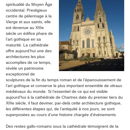
spiritualité du Moyen Âge
occidental. Prestigieux
centre de pèlerinage à la
Vierge et aux saints, elle
est devenue au XIIIe
siècle un édifice phare de
l’art gothique en sa
maturité. La cathédrale
offre aujourd’hui une des
architectures les plus
accomplies de ce temps,
révèle un patrimoine
exceptionnel de
sculptures de la fin du temps roman et de l’épanouissement de
l’art gothique et conserve le plus important ensemble de vitraux
médiévaux du monde. Si l’essentiel de ce qui est visible
aujourd’hui à la cathédrale de Chartres date du premier tiers du
XIIIe siècle, il faut deviner, par-delà cette architecture gothique,
les différentes étapes qui, de l’antiquité à nos jours, se sont
superposées au cours d’une histoire chargée d’événements.
Des restes gallo-romains sous la cathédrale témoignent de la