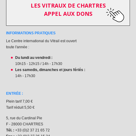
LES VITRAUX DE CHARTRES
APPEL AUX DONS
INFORMATIONS PRATIQUES
Le Centre international du Vitrail est ouvert
toute l'année :
Du lundi au vendredi :
10h15 - 12h15 / 14h - 17h30
Les samedis, dimanches et jours fériés :
14h - 17h30
ENTRÉE :
Plein tarif 7,00 €
Tarif réduit 5,50 €
5, rue du Cardinal Pie
F - 28000 CHARTRES
Tél. :
+33 (0)2 37 21 65 72