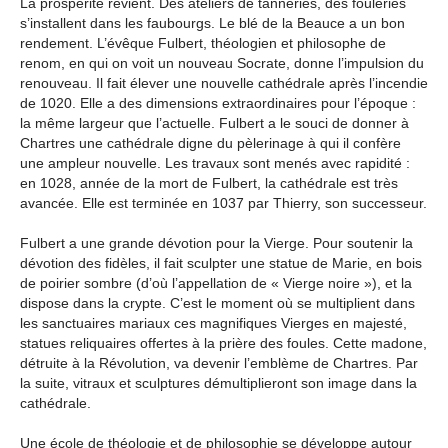
La prospérité revient. Des ateliers de tanneries, des fouleries
s’installent dans les faubourgs. Le blé de la Beauce a un bon
rendement. L’évêque Fulbert, théologien et philosophe de
renom, en qui on voit un nouveau Socrate, donne l’impulsion du
renouveau. Il fait élever une nouvelle cathédrale après l’incendie
de 1020. Elle a des dimensions extraordinaires pour l’époque :
la même largeur que l’actuelle. Fulbert a le souci de donner à
Chartres une cathédrale digne du pèlerinage à qui il confère
une ampleur nouvelle. Les travaux sont menés avec rapidité :
en 1028, année de la mort de Fulbert, la cathédrale est très
avancée. Elle est terminée en 1037 par Thierry, son successeur.
Fulbert a une grande dévotion pour la Vierge. Pour soutenir la
dévotion des fidèles, il fait sculpter une statue de Marie, en bois
de poirier sombre (d’où l’appellation de « Vierge noire »), et la
dispose dans la crypte. C’est le moment où se multiplient dans
les sanctuaires mariaux ces magnifiques Vierges en majesté,
statues reliquaires offertes à la prière des foules. Cette madone,
détruite à la Révolution, va devenir l’emblème de Chartres. Par
la suite, vitraux et sculptures démultiplieront son image dans la
cathédrale.
Une école de théologie et de philosophie se développe autour