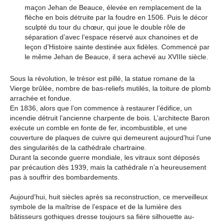
maçon Jehan de Beauce, élevée en remplacement de la
flèche en bois détruite par la foudre en 1506. Puis le décor
sculpté du tour du chœur, qui joue le double rôle de
séparation d’avec l’espace réservé aux chanoines et de
leçon d’Histoire sainte destinée aux fidèles. Commencé par
le même Jehan de Beauce, il sera achevé au XVIIIe siècle.
Sous la révolution, le trésor est pillé, la statue romane de la
Vierge brûlée, nombre de bas-reliefs mutilés, la toiture de plomb
arrachée et fondue.
En 1836, alors que l’on commence à restaurer l’édifice, un
incendie détruit l’ancienne charpente de bois. L’architecte Baron
exécute un comble en fonte de fer, incombustible, et une
couverture de plaques de cuivre qui demeurent aujourd’hui l’une
des singularités de la cathédrale chartraine.
Durant la seconde guerre mondiale, les vitraux sont déposés
par précaution dès 1939, mais la cathédrale n’a heureusement
pas à souffrir des bombardements.
Aujourd’hui, huit siècles après sa reconstruction, ce merveilleux
symbole de la maîtrise de l’espace et de la lumière des
bâtisseurs gothiques dresse toujours sa fière silhouette au-