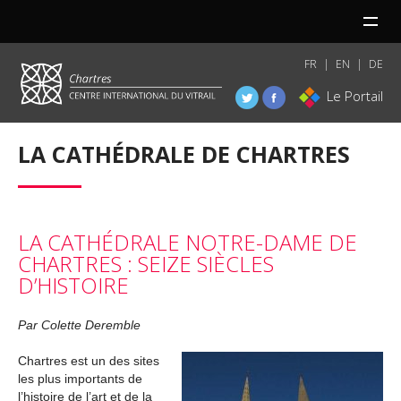
MENU
FR
EN
DE
Le Portail
LA CATHÉDRALE DE CHARTRES
LA CATHÉDRALE NOTRE-DAME DE
CHARTRES : SEIZE SIÈCLES
D’HISTOIRE
Par Colette Deremble
Chartres est un des sites
les plus importants de
l’histoire de l’art et de la