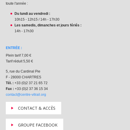
toute l'année :
Du lundi au vendredi :
10h15 - 12h15 / 14h - 17h30
Les samedis, dimanches et jours fériés :
14h - 17h30
ENTRÉE :
Plein tarif 7,00 €
Tarif réduit 5,50 €
5, rue du Cardinal Pie
F - 28000 CHARTRES
Tél. :
+33 (0)2 37 21 65 72
Fax :
+33 (0)2 37 36 15 34
contact@centre-vitrail.org
CONTACT & ACCÈS
GROUPE FACEBOOK