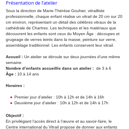
Présentation de l’atelier
Sous la direction de Marie-Thérèse Gouhier, vitrailliste
professionnelle, chaque enfant réalise un vitrail de 20 cm sur 20
cm environ, représentant un détail des célèbres vitraux de la
cathédrale de Chartres. Les techniques et les matériaux que
découvrent les enfants sont ceux du Moyen Âge : découpes et
grugeage de verres teints dans la masse, peinture sur verre,
assemblage traditionnel. Les enfants conservent leur vitrail.
Accueil :
Un atelier se déroule sur deux journées d’une même
semaine.
Nombre d’enfants accueillis dans un atelier :
de 3 à 6
Âge :
10 à 14 ans
Horaires :
Premier jour d’atelier : 10h à 12h et de 14h à 16h
Deuxième jour d’atelier : 10h à 12h et de 14h à 17h
Objectif :
En privilégiant l’accès direct à l’œuvre et au savoir-faire, le
Centre international du Vitrail propose de donner aux enfants