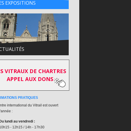
ES EXPOSITIONS
CTUALITÉS
S VITRAUX DE CHARTRES
APPEL AUX DONS
RMATIONS PRATIQUES
tre international du Vitrail est ouvert
l'année :
Du lundi au vendredi :
10h15 - 12h15 / 14h - 17h30