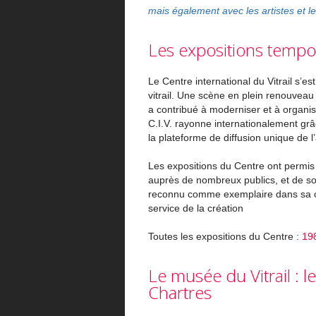
mais également avec les artistes et le
Les expositions tempor
Le Centre international du Vitrail s’e
vitrail. Une scène en plein renouveau
a contribué à moderniser et à organis
C.I.V. rayonne internationalement grâ
la plateforme de diffusion unique de l’
Les expositions du Centre ont permis 
auprès de nombreux publics, et de sout
reconnu comme exemplaire dans sa cap
service de la création
Toutes les expositions du Centre :
19
Le musée du Vitrail : l
Chartres