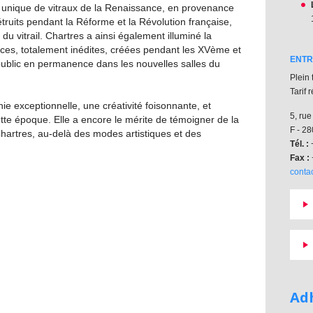
ion unique de vitraux de la Renaissance, en provenance
étruits pendant la Réforme et la Révolution française,
 du vitrail. Chartres a ainsi également illuminé la
pièces, totalement inédites, créées pendant les XVème et
ENTR
ublic en permanence dans les nouvelles salles du
Plein 
Tarif 
ie exceptionnelle, une créativité foisonnante, et
5, rue
cette époque. Elle a encore le mérite de témoigner de la
F - 
à Chartres, au-delà des modes artistiques et des
Tél. :
+
Fax :
contac
Ad