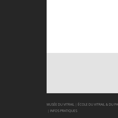
MUSÉE DU VITRAIL
ÉCOLE DU VITRAIL & DU P
INFOS PRATIQUES