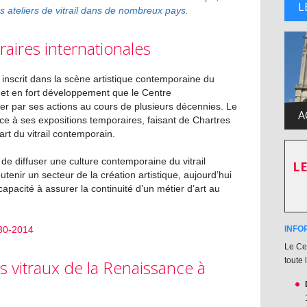
L
s ateliers de vitrail dans de nombreux pays.
aires internationales
st inscrit dans la scène artistique contemporaine du
 et en fort développement que le Centre
er par ses actions au cours de plusieurs décennies. Le
A
ce à ses expositions temporaires, faisant de Chartres
art du vitrail contemporain.
de diffuser une culture contemporaine du vitrail
LE
enir un secteur de la création artistique, aujourd’hui
acité à assurer la continuité d’un métier d’art au
80-2014
INFO
Le Cen
toute 
es vitraux de la Renaissance à