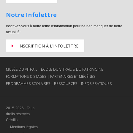
Notre Infolettre
inscrivez-vous à notre lettre d’information pour ne rien manquer de notre
actualité :
INSCRIPTION À L'INFOLETTRE
MUSÉE DU VITRAIL
ÉCOLE DU VITRAIL & DU PATRIMOINE
FORMATIONS & STAGES
PARTENAIRES ET MÉCÈNES
PROGRAMMES SCOLAIRES
RESSOURCES
INFOS PRATIQUES
2015-2026 - Tous
droits réservés
Crédits
Mentions légales