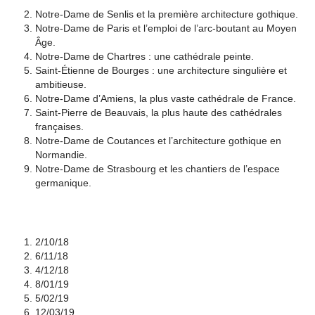
Notre-Dame de Senlis et la première architecture gothique.
Notre-Dame de Paris et l’emploi de l’arc-boutant au Moyen
Âge.
Notre-Dame de Chartres : une cathédrale peinte.
Saint-Étienne de Bourges : une architecture singulière et
ambitieuse.
Notre-Dame d’Amiens, la plus vaste cathédrale de France.
Saint-Pierre de Beauvais, la plus haute des cathédrales
françaises.
Notre-Dame de Coutances et l’architecture gothique en
Normandie.
Notre-Dame de Strasbourg et les chantiers de l’espace
germanique.
2/10/18
6/11/18
4/12/18
8/01/19
5/02/19
12/03/19